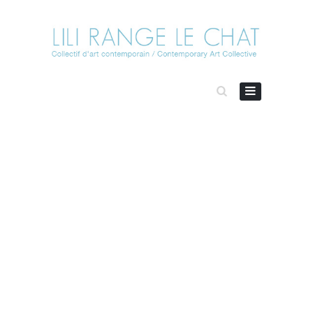
JOURNEY
Impressions 3D, depuis 2010